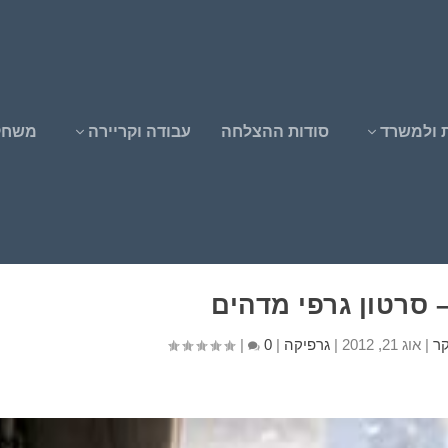
 ולמשרד
סודות ההצלחה
עבודה וקריירה
משחק
 סרטון גרפי מדהים
קר
|
אוג 21, 2012
|
גרפיקה
|
0
|