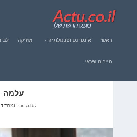
ראשי
אינטרנט וטכנולוגיה
מוזיקה
לבית
תיירות ופנאי
עלמה –
Posted by
נמרוד ד