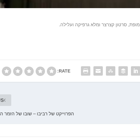
מופת, סרטון קצרצר ומלא גרפיקה ועלילה.
RATE:
US
הפרוייקט של רביבו – שובו של הזמר ה