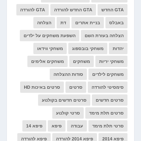
GTA החדש
GTA החדש להורדה
GTA להורדה
באבלס
בניית אתרים
דת
הצלחה
הצלחה בעזרת השם
השפעת משחקים על ילדים
יהדות
משחקי בובספוג
משחקי ווידאו
משחקי יריות
משחקים
משחקים אלימים
משחקים לילדים
סודות ההצלחה
סימסיטי להורדה
סרטים
סרטים באיכות HD
סרטים חדשים
סרטים חדשים בקולנוע
סרטים תלת מימד
סרטי קולנוע
סרטי תלת מימד
עבודה
פיפא
פיפא 14
פיפא 2014
פיפא 2014 להורדה
פיפא להורדה