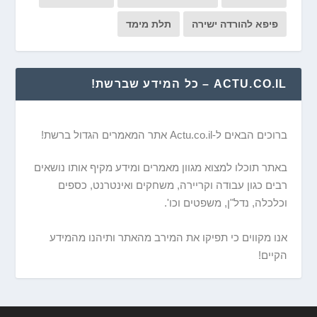
פיפא להורדה ישירה
תלת מימד
ACTU.CO.IL – כל המידע שברשת!
ברוכים הבאים ל-Actu.co.il אתר המאמרים הגדול ברשת!
באתר תוכלו למצוא מגוון מאמרים ומידע מקיף אותו נושאים
רבים כגון עבודה וקריירה, משחקים ואינטרנט, כספים
וכלכלה, נדל"ן, משפטים וכו'.
אנו מקווים כי תפיקו את המירב מהאתר ותיהנו מהמידע
הקיים!