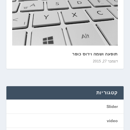
תופעה ושמה וירוס כופר
דצמבר 27, 2015
קטגוריות
Slider
video