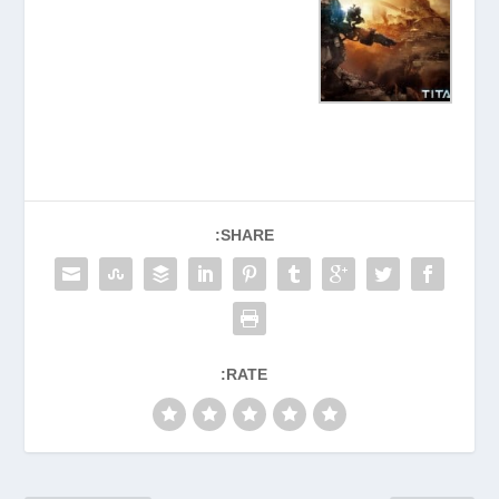
SHARE:
RATE: