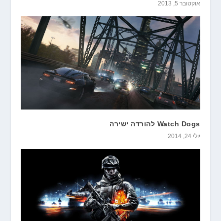
אוקטובר 5, 2013
Watch Dogs להורדה ישירה
יולי 24, 2014