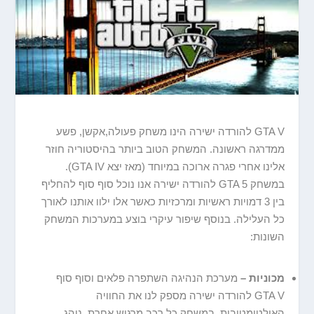
GTA V להורדה ישירה הינו משחק פעולה,אקשן, פשע
ממדרגה ראשונה. המשחק הטוב ביותר בהיסטוריה חוזר
אלינו אחרי פגרה ארוכה במיוחד (מאז יצא GTA IV).
במשחק GTA 5 להורדה ישירה אנו נוכל סוף סוף להחליף
בין 3 דמויות ראשיות ומרכזיות כאשר אלו ילוו אותנו לאורך
כל העלילה. בנוסף שיפור עיקרי בוצע במערכות המשחק
השונות:
מכוניות –
מערכת הנהיגה השתפרה פלאים וסוף סוף
GTA V להורדה ישירה מספק לנו את החוויה
האולטימטיבית. במשחק כל רכב מרגיש אחרת, נוהג