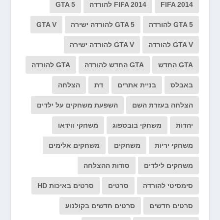
FIFA 2014
FIFA 2014 להורדה
GTA 5
GTA 5 להורדה
GTA 5 להורדה ישירה
GTA V
GTA V להורדה
GTA V להורדה ישירה
GTA החדש
GTA החדש להורדה
GTA להורדה
באבלס
בניית אתרים
דת
הצלחה
הצלחה בעזרת השם
השפעת משחקים על ילדים
יהדות
משחקי בובספוג
משחקי ווידאו
משחקי יריות
משחקים
משחקים אלימים
משחקים לילדים
סודות ההצלחה
סימסיטי להורדה
סרטים
סרטים באיכות HD
סרטים חדשים
סרטים חדשים בקולנוע