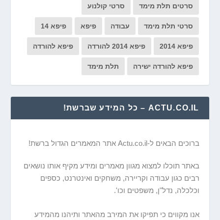
סרטים תלת מימד
סרטי קולנוע
סרטי תלת מימד
עבודה
פיפא
פיפא 14
פיפא 2014
פיפא 2014 להורדה
פיפא להורדה
פיפא להורדה ישירה
תלת מימד
ACTU.CO.IL – כל המידע שברשת!
ברוכים הבאים ל-Actu.co.il אתר המאמרים הגדול ברשת!
באתר תוכלו למצוא מגוון מאמרים ומידע מקיף אותו נושאים
רבים כגון עבודה וקריירה, משחקים ואינטרנט, כספים
וכלכלה, נדל"ן, משפטים וכו'.
אנו מקווים כי תפיקו את המירב מהאתר ותיהנו מהמידע