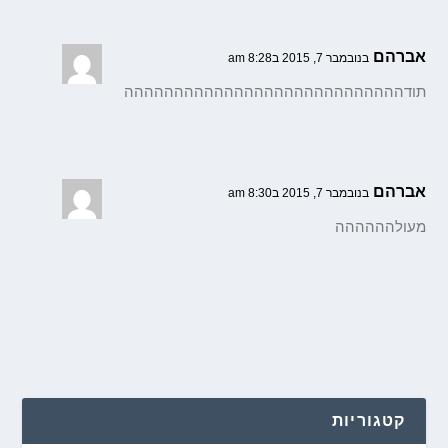
אברהם
בנובמבר 7, 2015 ב8:28 am
תודהההההההההההההההההההההההההההה
אברהם
בנובמבר 7, 2015 ב8:30 am
מעולהההההה
קטגוריות