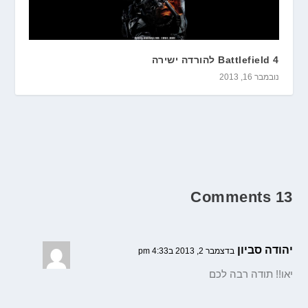
Battlefield 4 להורדה ישירה
נובמבר 16, 2013
13 Comments
יהודה סביון
בדצמבר 2, 2013 ב4:33 pm
יאו!! תודה רבה לכם