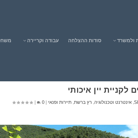
 ולמשרד
סודות ההצלחה
עבודה וקריירה
משחק
Sl
,
אינטרנט וטכנולוגיה
,
רץ ברשת
,
תיירות ופנאי
|
0
|