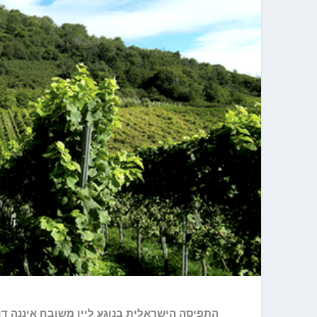
התפיסה הישראלית בנוגע ליין משובח איננה דו