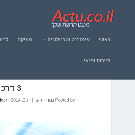
ראשי
אינטרנט וטכנולוגיה
מוזיקה
לבית
תיירות ופנאי
3 דרכים לקניית יין איכותי
Posted by
נמרוד דקר
|
יונ 2, 2014
|
ider