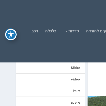
ים להורדה
סדרות
כלכלה
רכב
קטגוריות
Slider
video
אוכל
אופנה