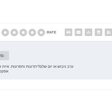
RATE:
US
ערב גיבוש או יום שלם?יתרונות וחסרונות. איזה 
אפקטי