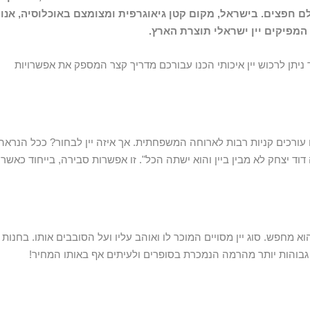
לם חפצים. בישראל, מקום קטן גיאוגרפית ומצומצם באוכלוסיה, אנו
המפיקים יין ישראלי תוצרת הארץ.
יצד ניתן לרכוש יין איכותי הכנו עבורכם מדריך קצר המספק את אפשרויות
ורכים קניות רבות לארוחה המשפחתית. אך איזה יין לבחור? ככל הנראה
וד יצחק לא מבין ביין והוא ישתה הכל". זו אפשרות סבירה, בייחוד כאשר
מחפש. סוג יין מסויים המוכר לו ואוהב עליו ועל הסובבים אותו. בחנות
 גבוהות יותר מהרמה הנמכרת בסופרים ולעיתים אף באותו המחיר!