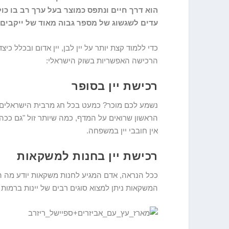
הוא דרך חיים ונתפס כמוצר בעל ערך רב בו כו
עדים לשגשוג של מספר גבוה מאוד של ייקבים 
כדי ללמוד קצת יותר על יין לבן, יין אדום ובכלל כ
הרכישה האפשריות בשוק הישראלי:
רכישת יין בסופר
נשמע לכם מוכר? כמעט בכל חג מרבית הישראלים ע
הראשון שרואים על המדף, כמה שיותר זול "גם ככה ד
אין חובבי יין במשפחה.
רכישת יין בחנות למשקאות
ככל הנראה, אדם המגיע לחנות משקאות יודע מה הוא 
המשקאות ניתן למצוא סוגים רבים של יינות ברמות