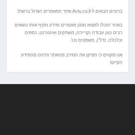
ברוכים הבאים ל-Actu.co.il אתר המאמרים הגדול ברשת!
באתר תוכלו למצוא מגוון מאמרים ומידע מקיף אותו נושאים
רבים כגון עבודה וקריירה, משחקים ואינטרנט, כספים
וכלכלה, נדל"ן, משפטים וכו'.
אנו מקווים כי תפיקו את המירב מהאתר ותיהנו מהמידע
הקיים!