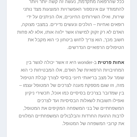
ככל שהרפואה מתקדמת, נעשה זה קשה יותר ויותר
להתמודד עם אינספור האפשרויות המוצעות מצד נותני
שירות, ואילו השירותים החיוניים, אלו הניתנים על ידי
רופאים ואחיות – הולכים ונעשים נדירים. במצבי מצוקה,
האדם לא רק זקוק למישהו אשר ילווה אותו, אלא לא פחות
חשוב מכך, הוא צריך לחוש ביטחון כי הוא מקבל את
הטיפולים הרפואיים הנדרשים.
אחות פרטית
ב-wonder היא זו אשר יכולה לגשר בין
המחויבויות הרפואיות של האדם, אלו המבטיחות כי הוא
שומר על מצב בריאותי חיוני בסיסי לצורך קבלת הטיפול
מזה, וזו שגם מספקת מענה לצרכים של המטופל עצמו –
בין שמדובר בצרכים בסיסיים כמו אוכל, תכשירי ניקיון
ואפילו תשובות לשאלות הבסיסיות ועד לצרכים
המשפחתיים של בני המשפחה המקיפים את המטופל,
לרבות הרגעת החרדות והבלבולים המשפחתיים המלווים
את קרובי המשפחה של המטופל.