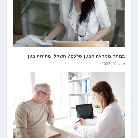
במתח ממראה הבטן שלכם? תשקלו מתיחת בטן
ינואר 19, 2022